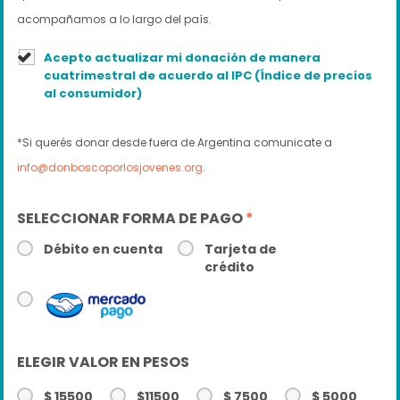
acompañamos a lo largo del país.
Acepto actualizar mi donación de manera
cuatrimestral de acuerdo al IPC (Índice de precios
al consumidor)
*Si querés donar desde fuera de Argentina comunicate a
info@donboscoporlosjovenes.org
.
SELECCIONAR FORMA DE PAGO
*
Débito en cuenta
Tarjeta de
crédito
ELEGIR VALOR EN PESOS
$ 15500
$11500
$ 7500
$ 5000