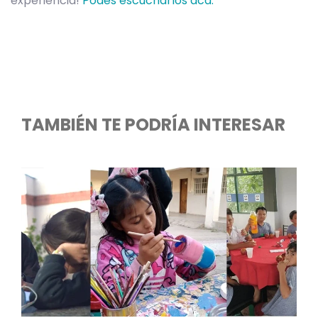
experiencia!
Podés escucharlos acá.
TAMBIÉN TE PODRÍA INTERESAR